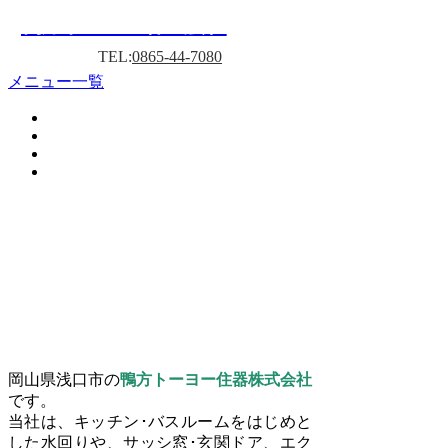
鴨方トーヨー株式会社
TEL:
0865-44-7080
メニュー一覧
岡山県浅口市の
鴨方トーヨー住器株式会社
です。
当社は、キッチン･バスルームをはじめと
した水回りや、サッシ窓･玄関ドア、エク